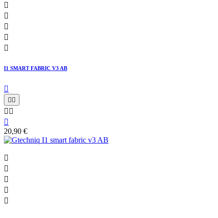





I1 SMART FABRIC V3 AB






20,90 €




