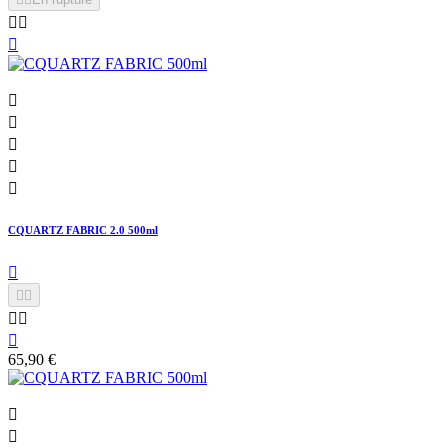








CQUARTZ FABRIC 2.0 500ml






65,90 €

