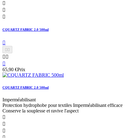



CQUARTZ FABRIC 2.0 500ml






65,90 €
Prix
CQUARTZ FABRIC 2.0 500ml
Imperméabilisant
Protection hydrophobe pour textiles Imperméabilisant efficace
Conserve la souplesse et ravive l'aspect



