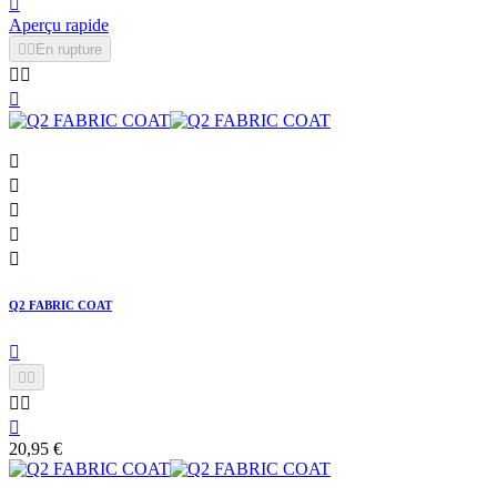

Aperçu rapide


En rupture








Q2 FABRIC COAT






20,95 €